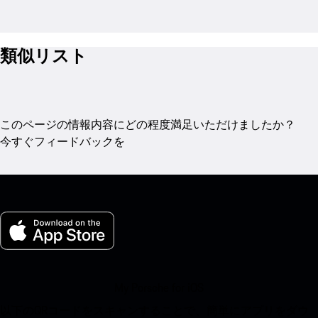
類似リスト
このページの情報内容にどの程度満足いただけましたか？
今すぐフィードバックを
My Porsche for iOS
以下のQRコードをスキャンすることで、簡単にアプリをダウ