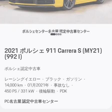
2021 ポルシェ 911 Carrera S (MY21)
(992 I)
ポルシェ認定中古車
レーシングイエロー
ブラック
ガソリン
14,000 km
01月​2021年
事故なし
450 PS / 331 kW
後輪駆動
PDK
PC名古屋 認定中古車センター