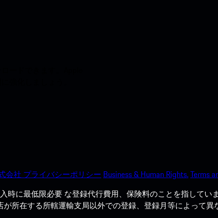
ードできます。Apple
う間に強化しましょう。
式会社 プライバシーポリシー
Business & Human Rights.
Terms an
入時に最低限必要 な登録代行費用、保険料のことを指していま
売店が所在する所轄運輸支局以外での登録、登録月等によって異