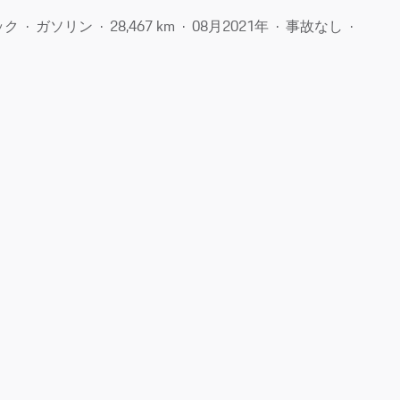
ック
ガソリン
28,467 km
08月​2021年
事故なし