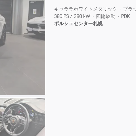
キャララホワイトメタリック
ブラ
380 PS / 280 kW
四輪駆動
PDK
ポルシェセンター札幌