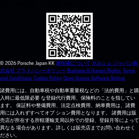
ルシェ体験をあっという間に強化しましょう。
©
2026
Porsche Japan KK
著作権について
ポルシェ ジャパン株
式会社 プライバシーポリシー
Business & Human Rights.
Terms
and Conditions.
Cookie Policy.
Open Source Software Notice.
諸費用には、自動車税や自動車重量税などの「法的費用」と購
入時に最低限必要 な登録代行費用、保険料のことを指してい
ます。 保証料や整備費用、法定点検費用、納車費用は、諸費
用には入れずすべてオプ ション費用となります。 諸費用は販
売店が所在する所轄運輸支局以外での登録、登録月等によって
異なる 場合があります。詳しくは販売店までお問い合わせく
ださい。