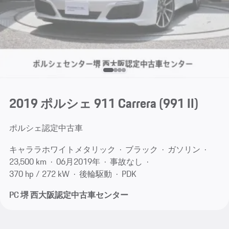
2019 ポルシェ 911 Carrera
(991 II)
ポルシェ認定中古車
キャララホワイトメタリック
ブラック
ガソリン
23,500 km
06月​2019年
事故なし
370 hp / 272 kW
後輪駆動
PDK
PC 堺 西大阪認定中古車センター