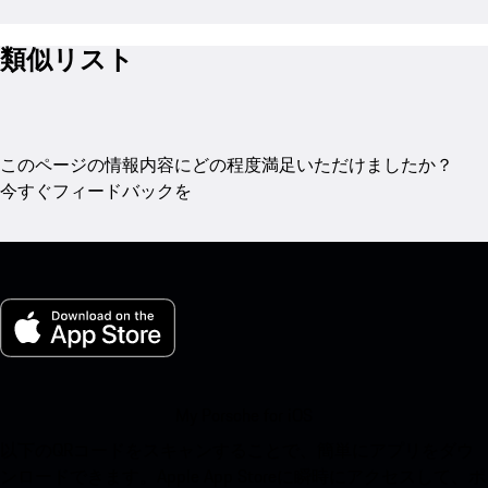
類似リスト
このページの情報内容にどの程度満足いただけましたか？
今すぐフィードバックを
My Porsche for iOS
以下のQRコードをスキャンすることで、簡単にアプリをダウ
ンロードできます。Apple App Storeに瞬時にアクセスして、ポ