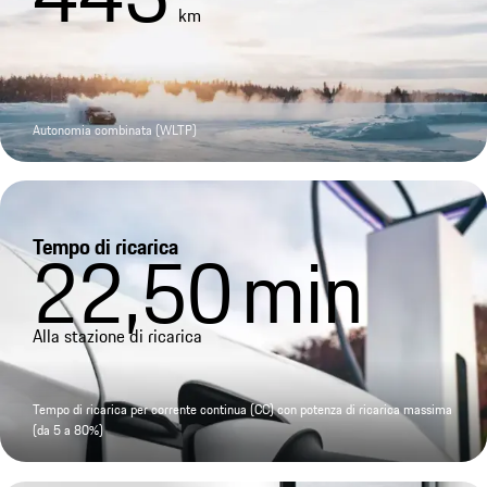
km
Autonomia combinata (WLTP)
Tempo di ricarica
22,50
min
Alla stazione di ricarica
Tempo di ricarica per corrente continua (CC) con potenza di ricarica massima
(da 5 a 80%)