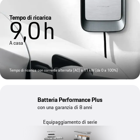
Tempo di ricarica
9,0
h
A casa
Tempo di ricarica con corrente alternata (AC) a 11 kW (da 0 a 100%)
Batteria Performance Plus
con una garanzia di 8 anni
Equipaggiamento di serie