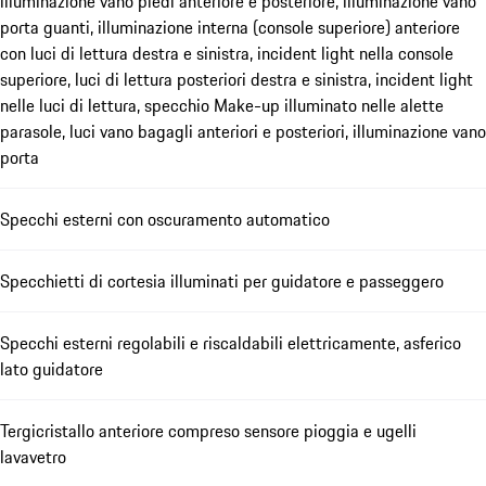
illuminazione vano piedi anteriore e posteriore, illuminazione vano
porta guanti, illuminazione interna (console superiore) anteriore
con luci di lettura destra e sinistra, incident light nella console
superiore, luci di lettura posteriori destra e sinistra, incident light
nelle luci di lettura, specchio Make-up illuminato nelle alette
parasole, luci vano bagagli anteriori e posteriori, illuminazione vano
porta
Specchi esterni con oscuramento automatico
Specchietti di cortesia illuminati per guidatore e passeggero
Specchi esterni regolabili e riscaldabili elettricamente, asferico
lato guidatore
Tergicristallo anteriore compreso sensore pioggia e ugelli
lavavetro