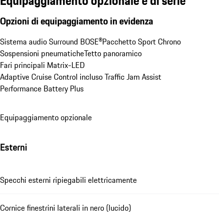
Equipaggiamento opzionale e di serie
Opzioni di equipaggiamento in evidenza
Sistema audio Surround BOSE®
Pacchetto Sport Chrono
Sospensioni pneumatiche
Tetto panoramico
Fari principali Matrix-LED
Adaptive Cruise Control incluso Traffic Jam Assist
Performance Battery Plus
Equipaggiamento opzionale
Esterni
Specchi esterni ripiegabili elettricamente
Cornice finestrini laterali in nero (lucido)