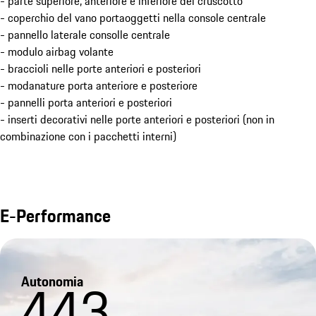
- parte superiore, anteriore e inferiore del cruscotto
- coperchio del vano portaoggetti nella console centrale
- pannello laterale consolle centrale
- modulo airbag volante
- braccioli nelle porte anteriori e posteriori
- modanature porta anteriore e posteriore
- pannelli porta anteriori e posteriori
- inserti decorativi nelle porte anteriori e posteriori (non in
combinazione con i pacchetti interni)
E-Performance
Autonomia
443