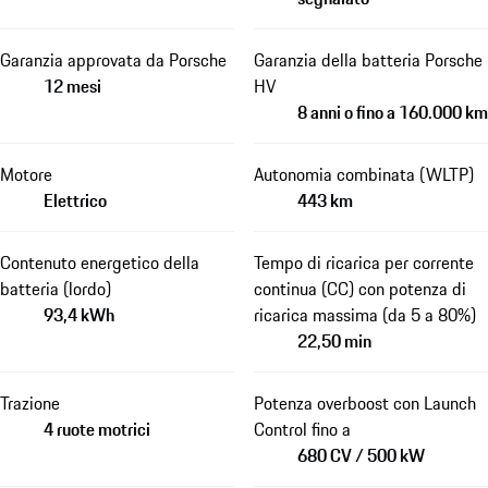
Garanzia approvata da Porsche
Garanzia della batteria Porsche
12 mesi
HV
8 anni o fino a 160.000 km
Motore
Autonomia combinata (WLTP)
Elettrico
443 km
Contenuto energetico della
Tempo di ricarica per corrente
batteria (lordo)
continua (CC) con potenza di
93,4 kWh
ricarica massima (da 5 a 80%)
22,50 min
Trazione
Potenza overboost con Launch
4 ruote motrici
Control fino a
680 CV / 500 kW