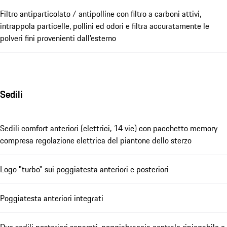
Filtro antiparticolato / antipolline con filtro a carboni attivi,
intrappola particelle, pollini ed odori e filtra accuratamente le
polveri fini provenienti dall'esterno
Sedili
Sedili comfort anteriori (elettrici, 14 vie) con pacchetto memory
compresa regolazione elettrica del piantone dello sterzo
Logo "turbo" sui poggiatesta anteriori e posteriori
Poggiatesta anteriori integrati
Due sedili posteriori separati, poggiabraccia centrale ripiegabile e