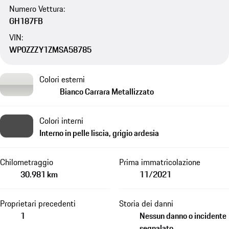
Numero Vettura:
GH187FB
VIN:
WP0ZZZY1ZMSA58785
Colori esterni
Bianco Carrara Metallizzato
Colori interni
Interno in pelle liscia, grigio ardesia
Chilometraggio
Prima immatricolazione
30.981 km
11/2021
Proprietari precedenti
Storia dei danni
1
Nessun danno o incidente
segnalato