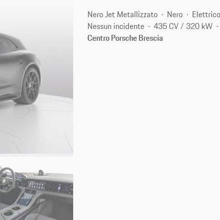
Nero Jet Metallizzato
Nero
Elettric
Nessun incidente
435 CV / 320 kW
Centro Porsche Brescia