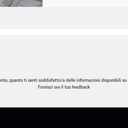
e, quanto ti senti soddisfatto/a delle informazioni disponibili s
Fornisci ora il tuo feedback