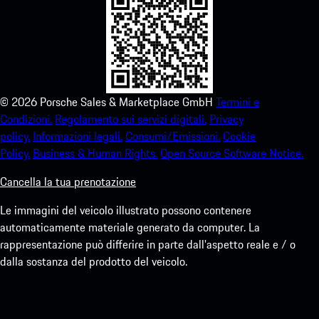
©
2026
Porsche Sales & Marketplace GmbH
Termini e
Condizioni.
Regolamento sui servizi digitali.
Privacy
policy.
Informazioni legali.
Consumi/Emissioni.
Cookie
Policy.
Business & Human Rights.
Open Source Software Notice.
Cancella la tua prenotazione
Le immagini del veicolo illustrato possono contenere
automaticamente materiale generato da computer. La
rappresentazione può differire in parte dall'aspetto reale e / o
dalla sostanza del prodotto del veicolo.