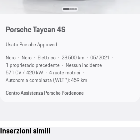
Porsche Taycan 4S
Usato Porsche Approved
Nero
Nero
Elettrico
28.500 km
05/2021
1 proprietario precedente
Nessun incidente
571 CV / 420 kW
4 ruote motrici
Autonomia combinata (WLTP): 459 km
Centro Assistenza Porsche Pordenone
Inserzioni simili