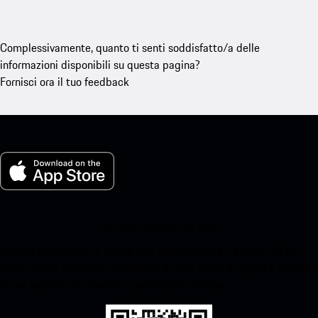
Complessivamente, quanto ti senti soddisfatto/a delle
informazioni disponibili su questa pagina?
Fornisci ora il tuo feedback
La mia Porsche per iOS
Scarica facilmente la nostra app scansionando il codice QR qui
sotto.Ottieni l'accesso immediato all'App Store di Apple e migliora
la tua esperienza Porsche in pochissimo tempo.