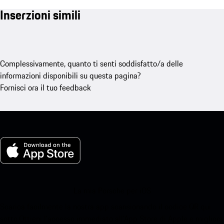
Inserzioni simili
Complessivamente, quanto ti senti soddisfatto/a delle
informazioni disponibili su questa pagina?
Fornisci ora il tuo feedback
La mia Porsche per iOS
Scarica facilmente la nostra app scansionando il codice QR qui
sotto.Ottieni l'accesso immediato all'App Store di Apple e migliora