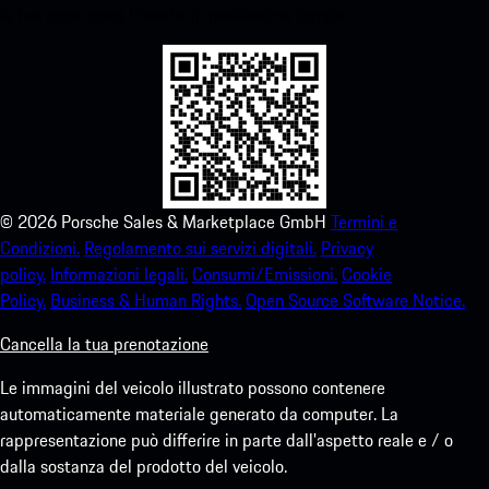
la tua esperienza Porsche in pochissimo tempo.
©
2026
Porsche Sales & Marketplace GmbH
Termini e
Condizioni.
Regolamento sui servizi digitali.
Privacy
policy.
Informazioni legali.
Consumi/Emissioni.
Cookie
Policy.
Business & Human Rights.
Open Source Software Notice.
Cancella la tua prenotazione
Le immagini del veicolo illustrato possono contenere
automaticamente materiale generato da computer. La
rappresentazione può differire in parte dall'aspetto reale e / o
dalla sostanza del prodotto del veicolo.