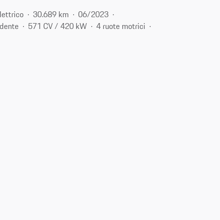
lettrico
30.689 km
06/2023
idente
571 CV / 420 kW
4 ruote motrici