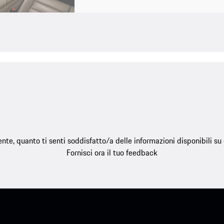
e, quanto ti senti soddisfatto/a delle informazioni disponibili s
Fornisci ora il tuo feedback