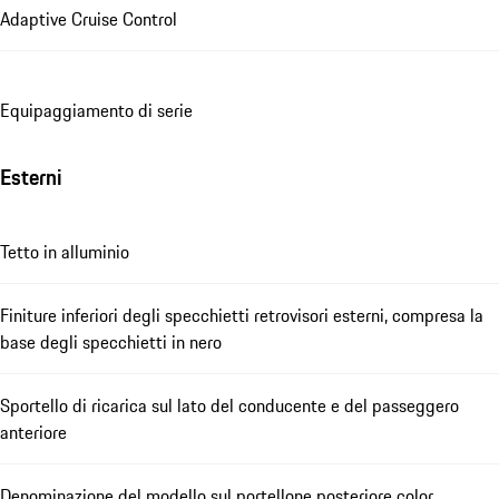
Adaptive Cruise Control
Equipaggiamento di serie
Esterni
Tetto in alluminio
Finiture inferiori degli specchietti retrovisori esterni, compresa la
base degli specchietti in nero
Sportello di ricarica sul lato del conducente e del passeggero
anteriore
Denominazione del modello sul portellone posteriore color