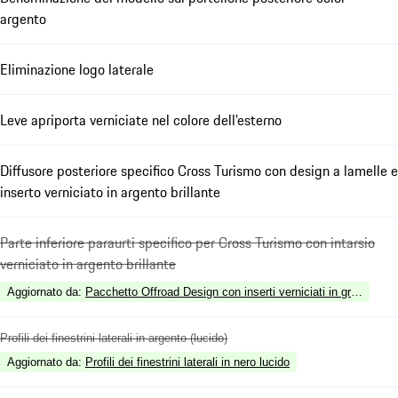
argento
Eliminazione logo laterale
Leve apriporta verniciate nel colore dell'esterno
Diffusore posteriore specifico Cross Turismo con design a lamelle e
inserto verniciato in argento brillante
Parte inferiore paraurti specifico per Cross Turismo con intarsio
verniciato in argento brillante
Aggiornato da
:
Pacchetto Offroad Design con inserti verniciati in grigio vesu
Profili dei finestrini laterali in argento (lucido)
Aggiornato da
:
Profili dei finestrini laterali in nero lucido