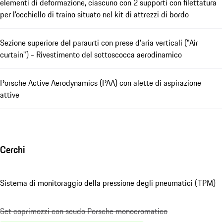
elementi di deformazione, ciascuno con 2 supporti con filettatura
per l'occhiello di traino situato nel kit di attrezzi di bordo
Sezione superiore del paraurti con prese d'aria verticali ("Air
curtain") - Rivestimento del sottoscocca aerodinamico
Porsche Active Aerodynamics (PAA) con alette di aspirazione
attive
Cerchi
Sistema di monitoraggio della pressione degli pneumatici (TPM)
Set coprimozzi con scudo Porsche monocromatico