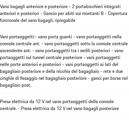
Vano bagagli anteriore e posteriore - 2 portabicchieri integrati
anteriori e posteriori - Gancio per abiti sui montanti B - Copertura
funzionale del vano bagagli, ripiegabile
Vani portaoggetti:- vano porta guanti - vano portaoggetti nella
console centrale ant. - vano portaoggetti sotto la console centrale
ascendente ant. - vano portaoggetti tra i sedili posteriori - vano
portaoggetti sul tunnel centrale posteriore - vani portaoggetti
nelle porte anteriori e posteriori - vani portaoggetti ai lati del
bagagliaio posteriore e della nicchia del bagagliaio - rete e due
cinghie di fissaggio nel bagagliaio posteriore - ganci per borse nel
bagagliaio post.
Presa elettrica da 12 V nel vano portaoggetti della console
centrale. - Presa elettrica da 12 V nel vano bagagli posteriore