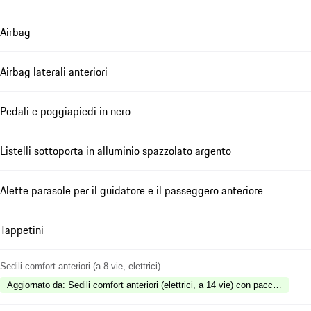
Airbag
Airbag laterali anteriori
Pedali e poggiapiedi in nero
Listelli sottoporta in alluminio spazzolato argento
Alette parasole per il guidatore e il passeggero anteriore
Tappetini
Sedili comfort anteriori (a 8 vie, elettrici)
Aggiornato da
:
Sedili comfort anteriori (elettrici, a 14 vie) con pacchetto M