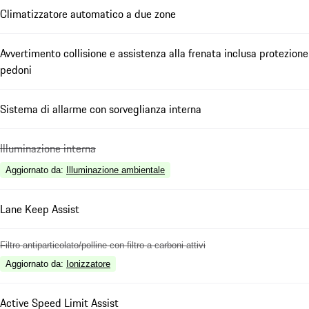
Climatizzatore automatico a due zone
Avvertimento collisione e assistenza alla frenata inclusa protezione
pedoni
Sistema di allarme con sorveglianza interna
Illuminazione interna
Aggiornato da
:
Illuminazione ambientale
Lane Keep Assist
Filtro antiparticolato/polline con filtro a carboni attivi
Aggiornato da
:
Ionizzatore
Active Speed Limit Assist