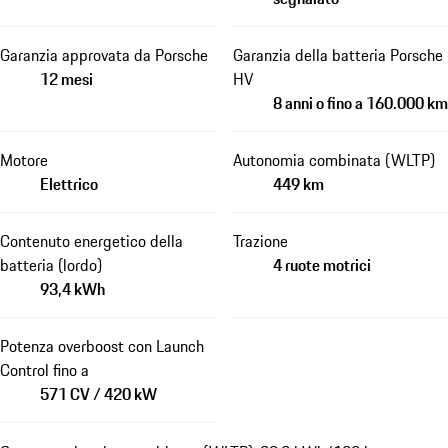
Garanzia approvata da Porsche
Garanzia della batteria Porsche
12 mesi
HV
8 anni o fino a 160.000 km
Motore
Autonomia combinata (WLTP)
Elettrico
449 km
Contenuto energetico della
Trazione
batteria (lordo)
4 ruote motrici
93,4 kWh
Potenza overboost con Launch
Control fino a
571 CV / 420 kW