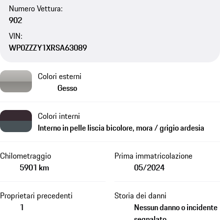
Numero Vettura:
902
VIN:
WP0ZZZY1XRSA63089
Colori esterni
Gesso
Colori interni
Interno in pelle liscia bicolore, mora / grigio ardesia
Chilometraggio
Prima immatricolazione
5901 km
05/2024
Proprietari precedenti
Storia dei danni
1
Nessun danno o incidente
segnalato