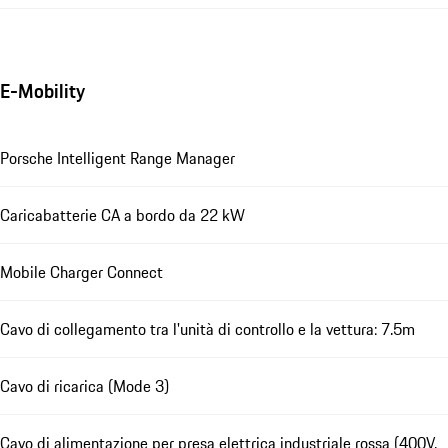
E-Mobility
Porsche Intelligent Range Manager
Caricabatterie CA a bordo da 22 kW
Mobile Charger Connect
Cavo di collegamento tra l'unità di controllo e la vettura: 7.5m
Cavo di ricarica (Mode 3)
Cavo di alimentazione per presa elettrica industriale rossa (400V,