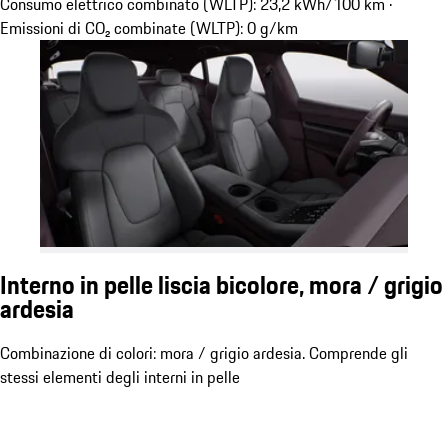
Consumo elettrico combinato (WLTP): 23,2 kWh/100 km ·
Emissioni di CO₂ combinate (WLTP): 0 g/km
Interno in pelle liscia bicolore, mora / grigio
ardesia
Combinazione di colori: mora / grigio ardesia. Comprende gli
stessi elementi degli interni in pelle