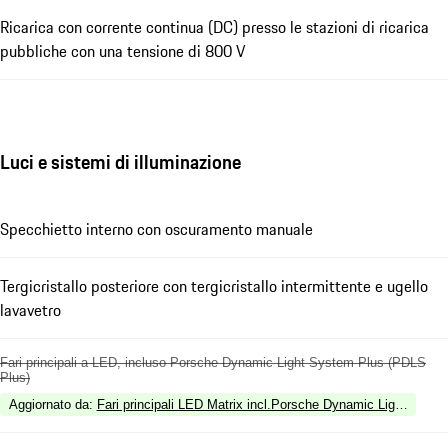
Ricarica con corrente continua (DC) presso le stazioni di ricarica
pubbliche con una tensione di 800 V
Luci e sistemi di illuminazione
Specchietto interno con oscuramento manuale
Tergicristallo posteriore con tergicristallo intermittente e ugello
lavavetro
Fari principali a LED, incluso Porsche Dynamic Light System Plus (PDLS
Plus)
Aggiornato da
:
Fari principali LED Matrix incl.Porsche Dynamic Light Syst