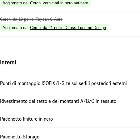
Aggiornato da
:
Cerchi verniciati in nero satinato
Cerchi da 19 pollici Taycan S Aero
Aggiornato da
:
Cerchi da 21 pollici Cross Turismo Design
Interni
Punti di montaggio ISOFIX/I-Size sui sedili posteriori esterni
Rivestimento del tetto e dei montanti A/B/C in tessuto
Pacchetto finiture in nero
Pacchetto Storage