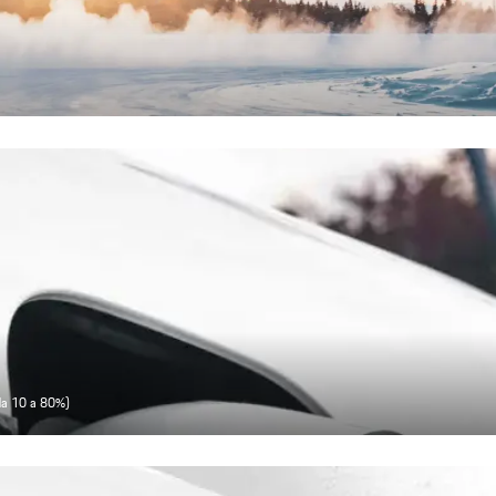
(da 10 a 80%)