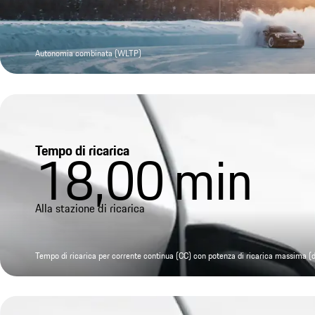
Autonomia combinata (WLTP)
Tempo di ricarica
18,00
min
Alla stazione di ricarica
Tempo di ricarica per corrente continua (CC) con potenza di ricarica massima 