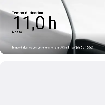
Tempo di ricarica
11,0
h
A casa
Tempo di ricarica con corrente alternata (AC) a 11 kW (da 0 a 100%)