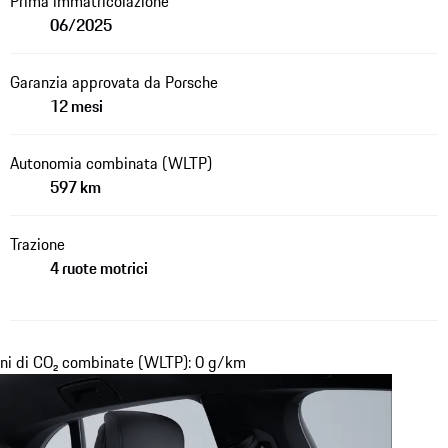
Prima immatricolazione
06/2025
Garanzia approvata da Porsche
12 mesi
Autonomia combinata (WLTP)
597 km
Trazione
4 ruote motrici
ni di CO₂ combinate (WLTP): 0 g/km