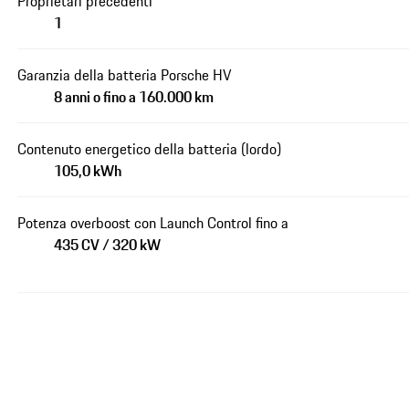
Proprietari precedenti
1
Garanzia della batteria Porsche HV
8 anni o fino a 160.000 km
Contenuto energetico della batteria (lordo)
105,0 kWh
Potenza overboost con Launch Control fino a
435 CV / 320 kW