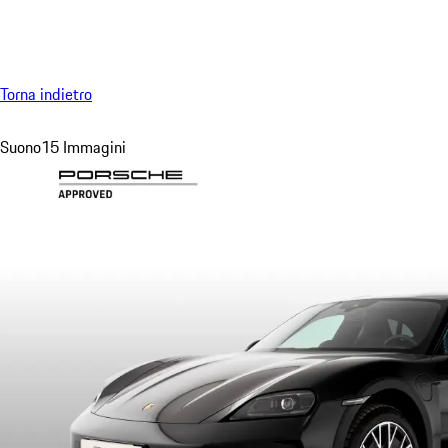
Menu
Torna indietro
Suono
15 Immagini