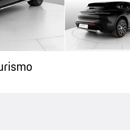
urismo