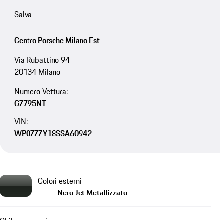
Salva
Centro Porsche Milano Est
Via Rubattino 94
20134 Milano
Numero Vettura:
GZ795NT
VIN:
WP0ZZZY18SSA60942
Colori esterni
Nero Jet Metallizzato