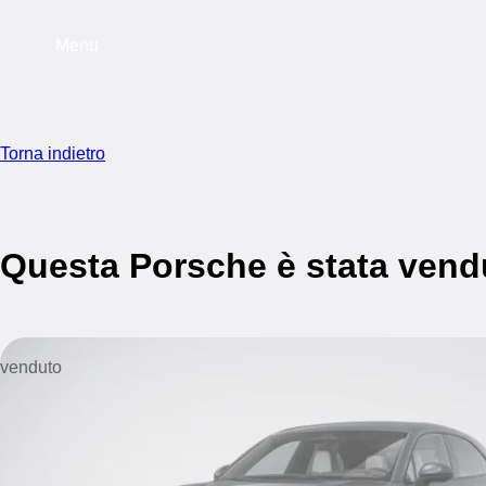
Menu
Torna indietro
Questa Porsche è stata vend
venduto