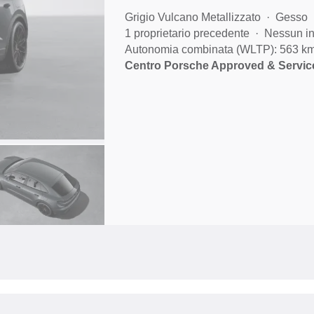
Grigio Vulcano Metallizzato
Gesso
1 proprietario precedente
Nessun in
Autonomia combinata (WLTP): 563 k
Centro Porsche Approved & Service