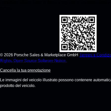
immediato all'App Store di Apple e migliora la tua esperienza 
tempo.
©
2026
Porsche Sales & Marketplace GmbH
Termini e Condizi
Rights.
Open Source Software Notice.
Cancella la tua prenotazione
Le immagini del veicolo illustrato possono contenere automatica
prodotto del veicolo.