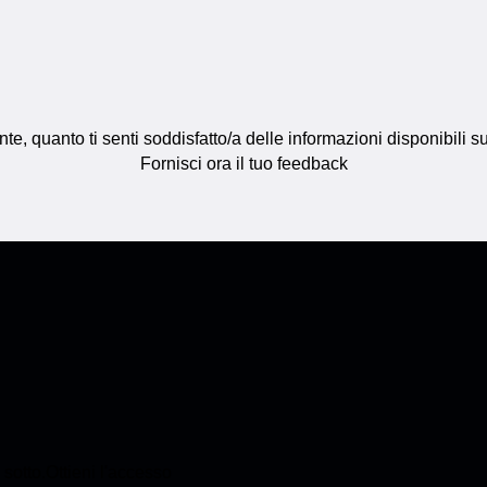
, quanto ti senti soddisfatto/a delle informazioni disponibili 
Fornisci ora il tuo feedback
sotto.Ottieni l'accesso