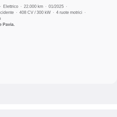
Elettrico
22.000 km
01/2025
cidente
408 CV / 300 kW
4 ruote motrici
m
 Pavia.