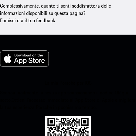
Complessivamente, quanto ti senti soddisfatto/a delle
informazioni disponibili su questa pagina?
Fornisci ora il tuo feedback
La mia Porsche per iOS
Scarica facilmente la nostra app scansionando il codice QR qui
sotto.Ottieni l'accesso immediato all'App Store di Apple e migliora
la tua esperienza Porsche in pochissimo tempo.