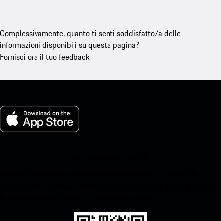
Complessivamente, quanto ti senti soddisfatto/a delle
informazioni disponibili su questa pagina?
Fornisci ora il tuo feedback
La mia Porsche per iOS
Scarica facilmente la nostra app scansionando il codice QR qui
sotto.Ottieni l'accesso immediato all'App Store di Apple e migliora
la tua esperienza Porsche in pochissimo tempo.