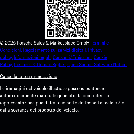
©
2026
Porsche Sales & Marketplace GmbH
Termini e
Condizioni.
Regolamento sui servizi digitali.
Privacy
policy.
Informazioni legali.
Consumi/Emissioni.
Cookie
Policy.
Business & Human Rights.
Open Source Software Notice.
Cancella la tua prenotazione
Le immagini del veicolo illustrato possono contenere
automaticamente materiale generato da computer. La
rappresentazione può differire in parte dall'aspetto reale e / o
dalla sostanza del prodotto del veicolo.