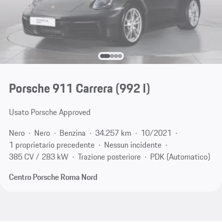
Porsche 911 Carrera
(992 I)
Usato Porsche Approved
Nero
Nero
Benzina
34.257 km
10/2021
1 proprietario precedente
Nessun incidente
385 CV / 283 kW
Trazione posteriore
PDK (Automatico)
Centro Porsche Roma Nord