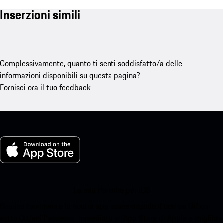
Inserzioni simili
Complessivamente, quanto ti senti soddisfatto/a delle
informazioni disponibili su questa pagina?
Fornisci ora il tuo feedback
La mia Porsche per iOS
Scarica facilmente la nostra app scansionando il codice QR qui
sotto.Ottieni l'accesso immediato all'App Store di Apple e migliora