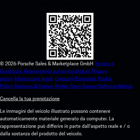
la tua esperienza Porsche in pochissimo tempo.
©
2026
Porsche Sales & Marketplace GmbH
Termini e
Condizioni.
Regolamento sui servizi digitali.
Privacy
policy.
Informazioni legali.
Consumi/Emissioni.
Cookie
Policy.
Business & Human Rights.
Open Source Software Notice.
Cancella la tua prenotazione
Le immagini del veicolo illustrato possono contenere
automaticamente materiale generato da computer. La
rappresentazione può differire in parte dall'aspetto reale e / o
dalla sostanza del prodotto del veicolo.