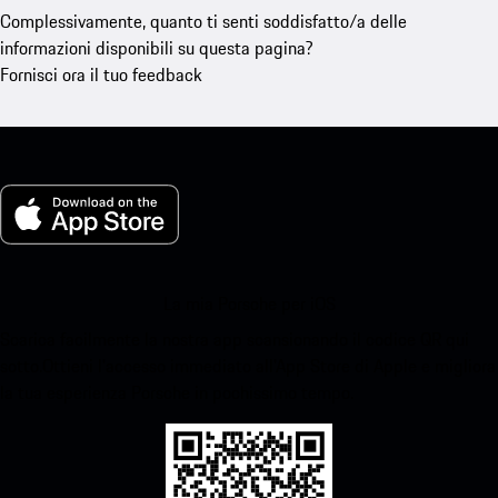
Complessivamente, quanto ti senti soddisfatto/a delle
informazioni disponibili su questa pagina?
Fornisci ora il tuo feedback
La mia Porsche per iOS
Scarica facilmente la nostra app scansionando il codice QR qui
sotto.Ottieni l'accesso immediato all'App Store di Apple e migliora
la tua esperienza Porsche in pochissimo tempo.