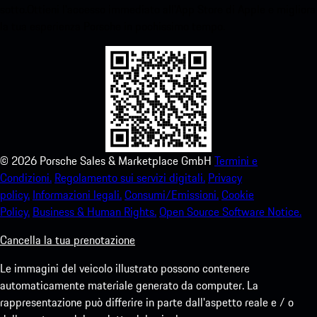
sotto.Ottieni l'accesso immediato all'App Store di Apple e migliora
la tua esperienza Porsche in pochissimo tempo.
©
2026
Porsche Sales & Marketplace GmbH
Termini e
Condizioni.
Regolamento sui servizi digitali.
Privacy
policy.
Informazioni legali.
Consumi/Emissioni.
Cookie
Policy.
Business & Human Rights.
Open Source Software Notice.
Cancella la tua prenotazione
Le immagini del veicolo illustrato possono contenere
automaticamente materiale generato da computer. La
rappresentazione può differire in parte dall'aspetto reale e / o