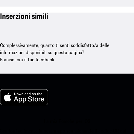
Inserzioni simili
Complessivamente, quanto ti senti soddisfatto/a delle
informazioni disponibili su questa pagina?
Fornisci ora il tuo feedback
La mia Porsche per iOS
Scarica facilmente la nostra app scansionando il codice QR qui