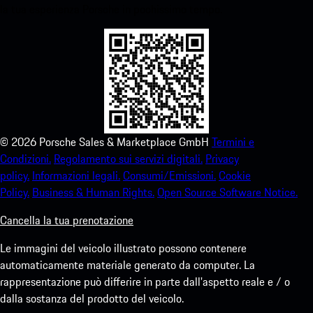
la tua esperienza Porsche in pochissimo tempo.
©
2026
Porsche Sales & Marketplace GmbH
Termini e
Condizioni.
Regolamento sui servizi digitali.
Privacy
policy.
Informazioni legali.
Consumi/Emissioni.
Cookie
Policy.
Business & Human Rights.
Open Source Software Notice.
Cancella la tua prenotazione
Le immagini del veicolo illustrato possono contenere
automaticamente materiale generato da computer. La
rappresentazione può differire in parte dall'aspetto reale e / o
dalla sostanza del prodotto del veicolo.