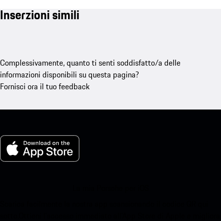
Inserzioni simili
Complessivamente, quanto ti senti soddisfatto/a delle
informazioni disponibili su questa pagina?
Fornisci ora il tuo feedback
La mia Porsche per iOS
Scarica facilmente la nostra app scansionando il codice QR qui
sotto.Ottieni l'accesso immediato all'App Store di Apple e migliora