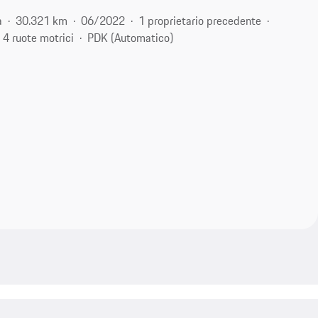
a
30.321 km
06/2022
1 proprietario precedente
4 ruote motrici
PDK (Automatico)