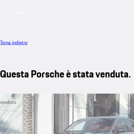
Menu
Torna indietro
Questa Porsche è stata venduta.
venduto