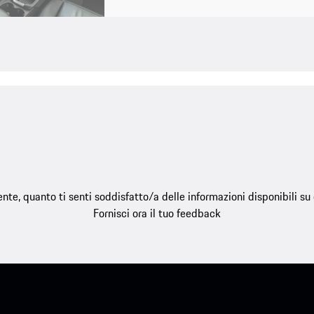
e, quanto ti senti soddisfatto/a delle informazioni disponibili s
Fornisci ora il tuo feedback