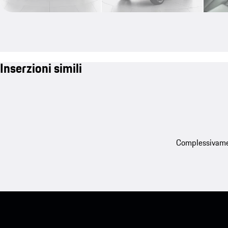
Inserzioni simili
Complessivament