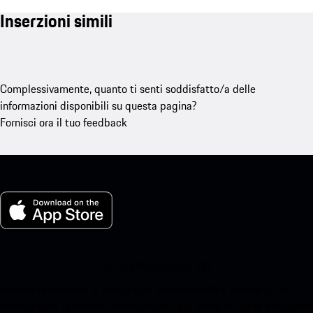
Inserzioni simili
Complessivamente, quanto ti senti soddisfatto/a delle
informazioni disponibili su questa pagina?
Fornisci ora il tuo feedback
La mia Porsche per iOS
Scarica facilmente la nostra app scansionando il codice QR qui
sotto.Ottieni l'accesso immediato all'App Store di Apple e migliora