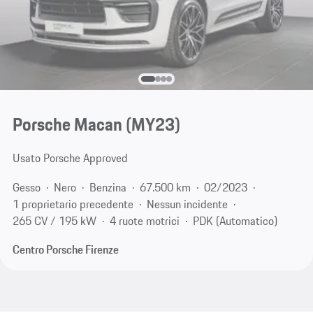
Porsche Macan (MY23)
Usato Porsche Approved
Gesso
Nero
Benzina
67.500 km
02/2023
1 proprietario precedente
Nessun incidente
265 CV / 195 kW
4 ruote motrici
PDK (Automatico)
Centro Porsche Firenze