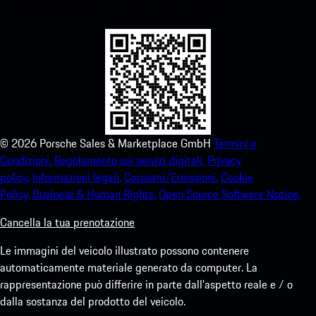
la tua esperienza Porsche in pochissimo tempo.
©
2026
Porsche Sales & Marketplace GmbH
Termini e
Condizioni.
Regolamento sui servizi digitali.
Privacy
policy.
Informazioni legali.
Consumi/Emissioni.
Cookie
Policy.
Business & Human Rights.
Open Source Software Notice.
Cancella la tua prenotazione
Le immagini del veicolo illustrato possono contenere
automaticamente materiale generato da computer. La
rappresentazione può differire in parte dall'aspetto reale e / o
dalla sostanza del prodotto del veicolo.