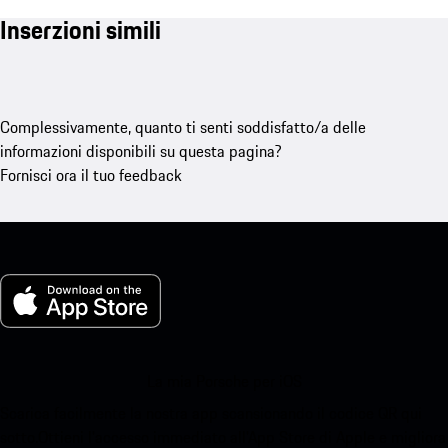
Inserzioni simili
Complessivamente, quanto ti senti soddisfatto/a delle
informazioni disponibili su questa pagina?
Fornisci ora il tuo feedback
La mia Porsche per iOS
Scarica facilmente la nostra app scansionando il codice QR qui
sotto.Ottieni l'accesso immediato all'App Store di Apple e migliora