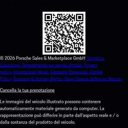
la tua esperienza Porsche in pochissimo tempo.
©
2026
Porsche Sales & Marketplace GmbH
Termini e
Condizioni.
Regolamento sui servizi digitali.
Privacy
policy.
Informazioni legali.
Consumi/Emissioni.
Cookie
Policy.
Business & Human Rights.
Open Source Software Notice.
Cancella la tua prenotazione
Le immagini del veicolo illustrato possono contenere
automaticamente materiale generato da computer. La
rappresentazione può differire in parte dall'aspetto reale e / o
dalla sostanza del prodotto del veicolo.