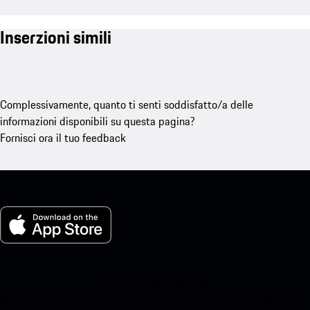
Inserzioni simili
Complessivamente, quanto ti senti soddisfatto/a delle
informazioni disponibili su questa pagina?
Fornisci ora il tuo feedback
La mia Porsche per iOS
Scarica facilmente la nostra app scansionando il codice QR qui