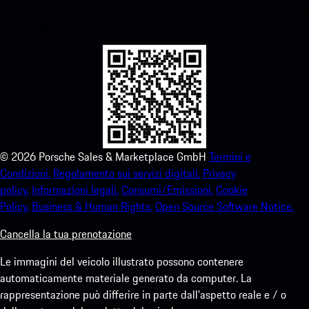
sotto.Ottieni l'accesso immediato all'App Store di Apple e migliora
la tua esperienza Porsche in pochissimo tempo.
©
2026
Porsche Sales & Marketplace GmbH
Termini e
Condizioni.
Regolamento sui servizi digitali.
Privacy
policy.
Informazioni legali.
Consumi/Emissioni.
Cookie
Policy.
Business & Human Rights.
Open Source Software Notice.
Cancella la tua prenotazione
Le immagini del veicolo illustrato possono contenere
automaticamente materiale generato da computer. La
rappresentazione può differire in parte dall'aspetto reale e / o