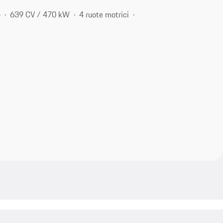
o
639 CV / 470 kW
4 ruote motrici