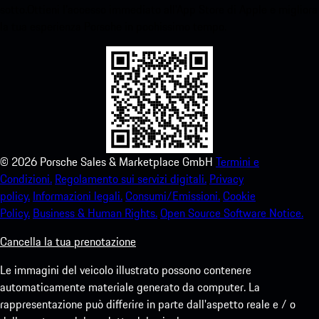
sotto.Ottieni l'accesso immediato all'App Store di Apple e migliora
la tua esperienza Porsche in pochissimo tempo.
©
2026
Porsche Sales & Marketplace GmbH
Termini e
Condizioni.
Regolamento sui servizi digitali.
Privacy
policy.
Informazioni legali.
Consumi/Emissioni.
Cookie
Policy.
Business & Human Rights.
Open Source Software Notice.
Cancella la tua prenotazione
Le immagini del veicolo illustrato possono contenere
automaticamente materiale generato da computer. La
rappresentazione può differire in parte dall'aspetto reale e / o