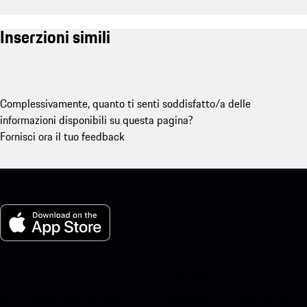
Inserzioni simili
Complessivamente, quanto ti senti soddisfatto/a delle
informazioni disponibili su questa pagina?
Fornisci ora il tuo feedback
La mia Porsche per iOS
Scarica facilmente la nostra app scansionando il codice QR qui