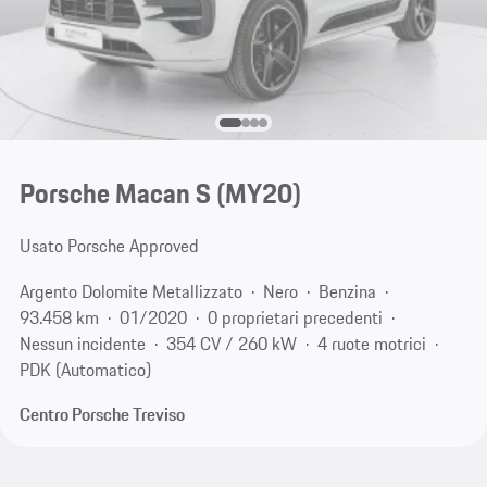
Porsche Macan S (MY20)
Usato Porsche Approved
Argento Dolomite Metallizzato
Nero
Benzina
93.458 km
01/2020
0 proprietari precedenti
Nessun incidente
354 CV / 260 kW
4 ruote motrici
PDK (Automatico)
Centro Porsche Treviso