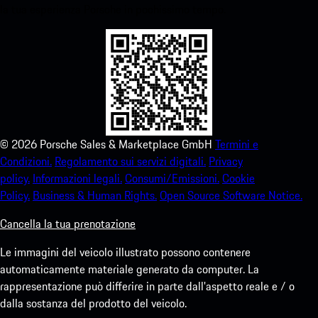
la tua esperienza Porsche in pochissimo tempo.
©
2026
Porsche Sales & Marketplace GmbH
Termini e
Condizioni.
Regolamento sui servizi digitali.
Privacy
policy.
Informazioni legali.
Consumi/Emissioni.
Cookie
Policy.
Business & Human Rights.
Open Source Software Notice.
Cancella la tua prenotazione
Le immagini del veicolo illustrato possono contenere
automaticamente materiale generato da computer. La
rappresentazione può differire in parte dall'aspetto reale e / o
dalla sostanza del prodotto del veicolo.