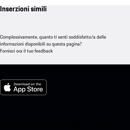
Inserzioni simili
Complessivamente, quanto ti senti soddisfatto/a delle
informazioni disponibili su questa pagina?
Fornisci ora il tuo feedback
La mia Porsche per iOS
Scarica facilmente la nostra app scansionando il codice QR qui
sotto.Ottieni l'accesso immediato all'App Store di Apple e migliora