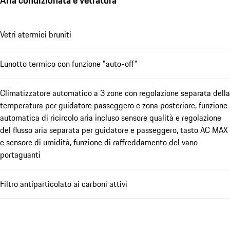
Aria condizionata e vetratura
Vetri atermici bruniti
Lunotto termico con funzione "auto-off"
Climatizzatore automatico a 3 zone con regolazione separata della
temperatura per guidatore passeggero e zona posteriore, funzione
automatica di ricircolo aria incluso sensore qualità e regolazione
del flusso aria separata per guidatore e passeggero, tasto AC MAX
e sensore di umidità, funzione di raffreddamento del vano
portaguanti
Filtro antiparticolato ai carboni attivi