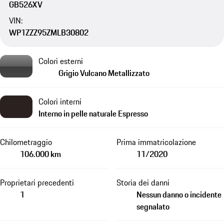
GB526XV
VIN:
WP1ZZZ95ZMLB30802
Colori esterni
Grigio Vulcano Metallizzato
Colori interni
Interno in pelle naturale Espresso
Chilometraggio
Prima immatricolazione
106.000 km
11/2020
Proprietari precedenti
Storia dei danni
1
Nessun danno o incidente
segnalato