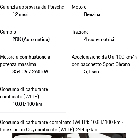
Garanzia approvata da Porsche
Motore
12 mesi
Benzina
Cambio
Trazione
PDK (Automatico)
4 ruote motrici
Motore a combustione a
Accelerazione da 0 a 100 km/h
potenza massima
con pacchetto Sport Chrono
354 CV / 260 kW
5,1 sec
Consumo di carburante
combinato (WLTP)
10,8 l/100 km
Consumo di carburante combinato (WLTP): 10,8 l/100 km ·
Emissioni di CO₂ combinate (WLTP): 244 g/km