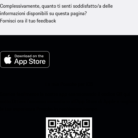
Complessivamente, quanto ti senti soddisfatto/a delle
informazioni disponibili su questa pagina?
Fornisci ora il tuo feedback
La mia Porsche per iOS
Scarica facilmente la nostra app scansionando il codice QR qui
sotto.Ottieni l'accesso immediato all'App Store di Apple e migliora
la tua esperienza Porsche in pochissimo tempo.