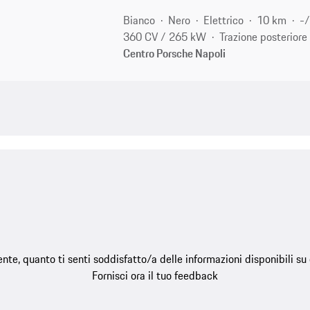
Bianco
Nero
Elettrico
10 km
-/
360 CV / 265 kW
Trazione posteriore
Centro Porsche Napoli
e, quanto ti senti soddisfatto/a delle informazioni disponibili s
Fornisci ora il tuo feedback