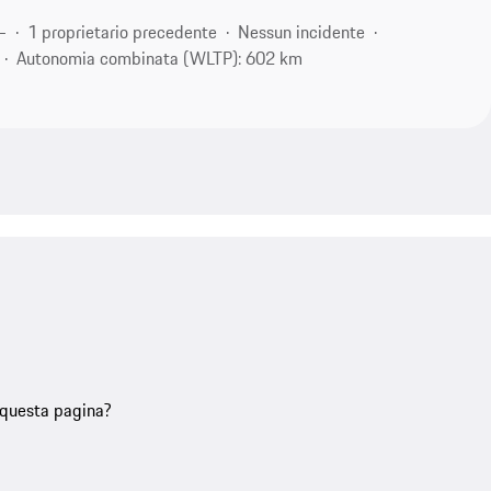
-
1 proprietario precedente
Nessun incidente
Autonomia combinata (WLTP): 602 km
u questa pagina?