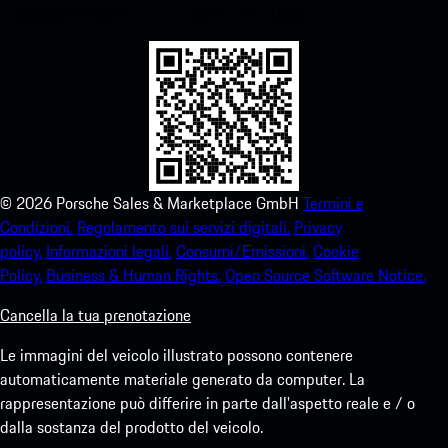
la tua esperienza Porsche in pochissimo tempo.
©
2026
Porsche Sales & Marketplace GmbH
Termini e
Condizioni.
Regolamento sui servizi digitali.
Privacy
policy.
Informazioni legali.
Consumi/Emissioni.
Cookie
Policy.
Business & Human Rights.
Open Source Software Notice.
Cancella la tua prenotazione
Le immagini del veicolo illustrato possono contenere
automaticamente materiale generato da computer. La
rappresentazione può differire in parte dall'aspetto reale e / o
dalla sostanza del prodotto del veicolo.