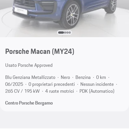
Porsche Macan (MY24)
Usato Porsche Approved
Blu Genziana Metallizzato
Nero
Benzina
0 km
06/2025
0 proprietari precedenti
Nessun incidente
265 CV / 195 kW
4 ruote motrici
PDK (Automatico)
Centro Porsche Bergamo