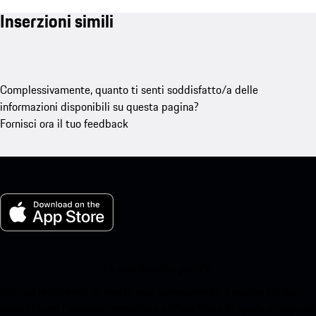
Inserzioni simili
Complessivamente, quanto ti senti soddisfatto/a delle
informazioni disponibili su questa pagina?
Fornisci ora il tuo feedback
La mia Porsche per iOS
Scarica facilmente la nostra app scansionando il codice QR qui
sotto.Ottieni l'accesso immediato all'App Store di Apple e migliora