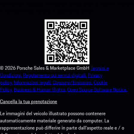
sotto.Ottieni l'accesso immediato all'App Store di Apple e migliora
la tua esperienza Porsche in pochissimo tempo.
©
2026
Porsche Sales & Marketplace GmbH
Termini e
Condizioni.
Regolamento sui servizi digitali.
Privacy
policy.
Informazioni legali.
Consumi/Emissioni.
Cookie
Policy.
Business & Human Rights.
Open Source Software Notice.
Cancella la tua prenotazione
Le immagini del veicolo illustrato possono contenere
automaticamente materiale generato da computer. La
rappresentazione può differire in parte dall'aspetto reale e / o