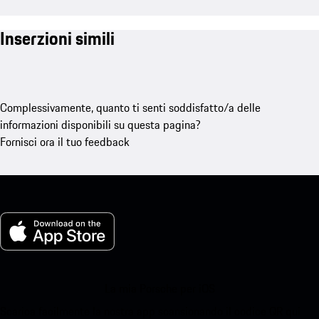
Inserzioni simili
Complessivamente, quanto ti senti soddisfatto/a delle
informazioni disponibili su questa pagina?
Fornisci ora il tuo feedback
La mia Porsche per iOS
Scarica facilmente la nostra app scansionando il codice QR qui