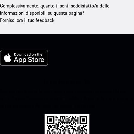
Complessivamente, quanto ti senti soddisfatto/a delle
informazioni disponibili su questa pagina?
Fornisci ora il tuo feedback
La mia Porsche per iOS
Scarica facilmente la nostra app scansionando il codice QR qui
sotto.Ottieni l'accesso immediato all'App Store di Apple e migliora
la tua esperienza Porsche in pochissimo tempo.