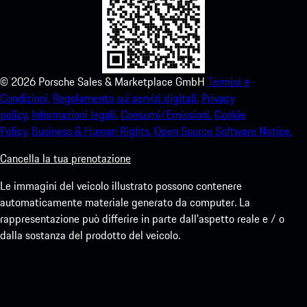
©
2026
Porsche Sales & Marketplace GmbH
Termini e
Condizioni.
Regolamento sui servizi digitali.
Privacy
policy.
Informazioni legali.
Consumi/Emissioni.
Cookie
Policy.
Business & Human Rights.
Open Source Software Notice.
Cancella la tua prenotazione
Le immagini del veicolo illustrato possono contenere
automaticamente materiale generato da computer. La
rappresentazione può differire in parte dall'aspetto reale e / o
dalla sostanza del prodotto del veicolo.