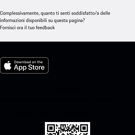
Complessivamente, quanto ti senti soddisfatto/a delle
informazioni disponibili su questa pagina?
Fornisci ora il tuo feedback
La mia Porsche per iOS
Scarica facilmente la nostra app scansionando il codice QR qui
sotto.Ottieni l'accesso immediato all'App Store di Apple e migliora
la tua esperienza Porsche in pochissimo tempo.