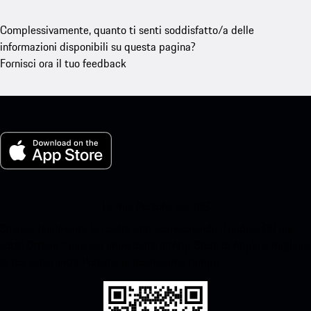
Complessivamente, quanto ti senti soddisfatto/a delle
informazioni disponibili su questa pagina?
Fornisci ora il tuo feedback
La mia Porsche per iOS
Scarica facilmente la nostra app scansionando il codice QR qui
sotto.Ottieni l'accesso immediato all'App Store di Apple e migliora
la tua esperienza Porsche in pochissimo tempo.