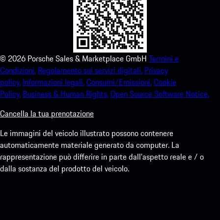
©
2026
Porsche Sales & Marketplace GmbH
Termini e
Condizioni.
Regolamento sui servizi digitali.
Privacy
policy.
Informazioni legali.
Consumi/Emissioni.
Cookie
Policy.
Business & Human Rights.
Open Source Software Notice.
Cancella la tua prenotazione
Le immagini del veicolo illustrato possono contenere
automaticamente materiale generato da computer. La
rappresentazione può differire in parte dall'aspetto reale e / o
dalla sostanza del prodotto del veicolo.