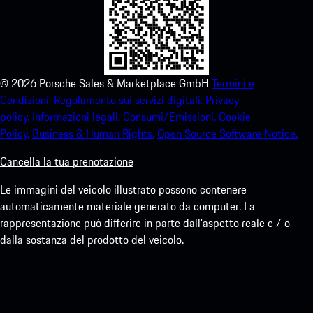
©
2026
Porsche Sales & Marketplace GmbH
Termini e
Condizioni.
Regolamento sui servizi digitali.
Privacy
policy.
Informazioni legali.
Consumi/Emissioni.
Cookie
Policy.
Business & Human Rights.
Open Source Software Notice.
Cancella la tua prenotazione
Le immagini del veicolo illustrato possono contenere
automaticamente materiale generato da computer. La
rappresentazione può differire in parte dall'aspetto reale e / o
dalla sostanza del prodotto del veicolo.