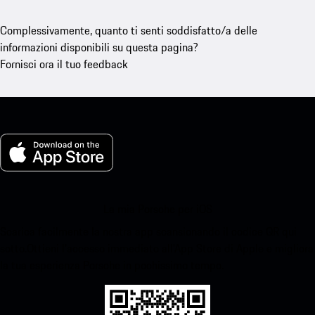
Complessivamente, quanto ti senti soddisfatto/a delle
informazioni disponibili su questa pagina?
Fornisci ora il tuo feedback
La mia Porsche per iOS
Scarica facilmente la nostra app scansionando il codice QR qui
sotto.Ottieni l'accesso immediato all'App Store di Apple e migliora
la tua esperienza Porsche in pochissimo tempo.