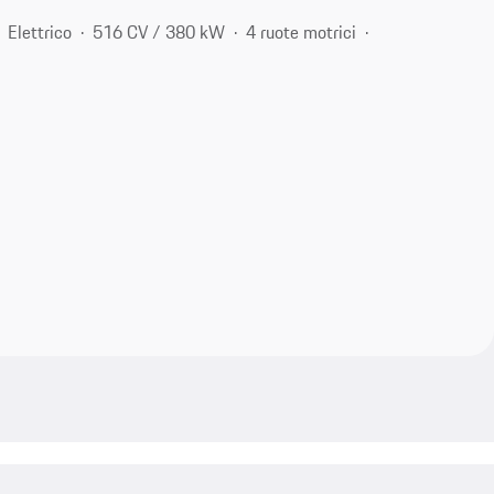
Elettrico
516 CV / 380 kW
4 ruote motrici