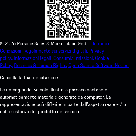
©
2026
Porsche Sales & Marketplace GmbH
Termini e
Condizioni.
Regolamento sui servizi digitali.
Privacy
policy.
Informazioni legali.
Consumi/Emissioni.
Cookie
Policy.
Business & Human Rights.
Open Source Software Notice.
Cancella la tua prenotazione
Le immagini del veicolo illustrato possono contenere
automaticamente materiale generato da computer. La
rappresentazione può differire in parte dall'aspetto reale e / o
dalla sostanza del prodotto del veicolo.