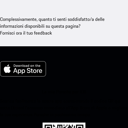
Complessivamente, quanto ti senti soddisfatto/a delle
informazioni disponibili su questa pagina?
Fornisci ora il tuo feedback
La mia Porsche per iOS
Scarica facilmente la nostra app scansionando il codice QR qui
sotto.Ottieni l'accesso immediato all'App Store di Apple e migliora
la tua esperienza Porsche in pochissimo tempo.