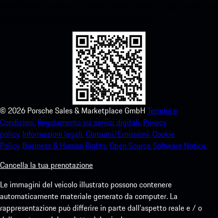
sotto.Ottieni l'accesso immediato all'App Store di Apple e migliora
la tua esperienza Porsche in pochissimo tempo.
©
2026
Porsche Sales & Marketplace GmbH
Termini e
Condizioni.
Regolamento sui servizi digitali.
Privacy
policy.
Informazioni legali.
Consumi/Emissioni.
Cookie
Policy.
Business & Human Rights.
Open Source Software Notice.
Cancella la tua prenotazione
Le immagini del veicolo illustrato possono contenere
automaticamente materiale generato da computer. La
rappresentazione può differire in parte dall'aspetto reale e / o