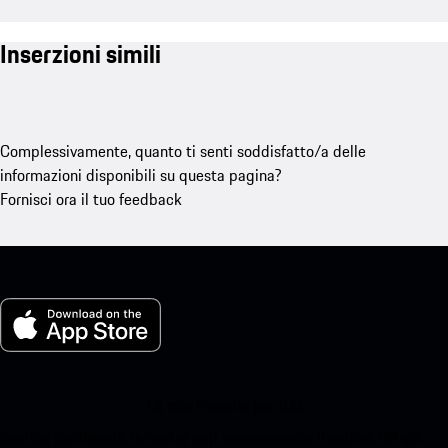
Inserzioni simili
Complessivamente, quanto ti senti soddisfatto/a delle
informazioni disponibili su questa pagina?
Fornisci ora il tuo feedback
La mia Porsche per iOS
Scarica facilmente la nostra app scansionando il codice QR qui