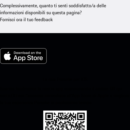
Complessivamente, quanto ti senti soddisfatto/a delle
informazioni disponibili su questa pagina?
Fornisci ora il tuo feedback
La mia Porsche per iOS
Scarica facilmente la nostra app scansionando il codice QR qui
sotto.Ottieni l'accesso immediato all'App Store di Apple e migliora
la tua esperienza Porsche in pochissimo tempo.