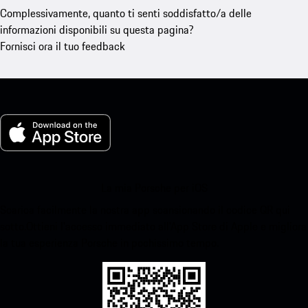
Complessivamente, quanto ti senti soddisfatto/a delle
informazioni disponibili su questa pagina?
Fornisci ora il tuo feedback
La mia Porsche per iOS
Scarica facilmente la nostra app scansionando il codice QR qui
sotto.Ottieni l'accesso immediato all'App Store di Apple e migliora
la tua esperienza Porsche in pochissimo tempo.