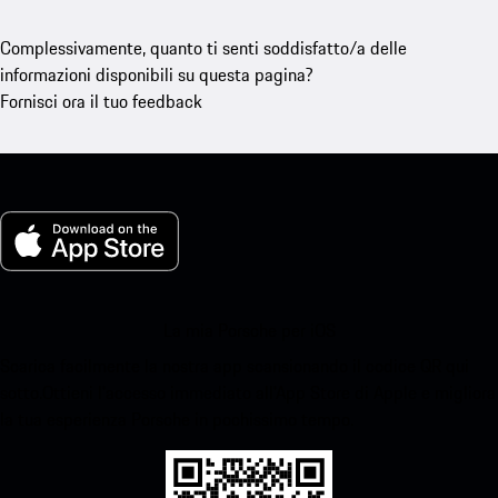
Complessivamente, quanto ti senti soddisfatto/a delle
informazioni disponibili su questa pagina?
Fornisci ora il tuo feedback
La mia Porsche per iOS
Scarica facilmente la nostra app scansionando il codice QR qui
sotto.Ottieni l'accesso immediato all'App Store di Apple e migliora
la tua esperienza Porsche in pochissimo tempo.