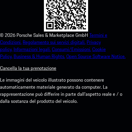
©
2026
Porsche Sales & Marketplace GmbH
Termini e
Condizioni.
Regolamento sui servizi digitali.
Privacy
policy.
Informazioni legali.
Consumi/Emissioni.
Cookie
Policy.
Business & Human Rights.
Open Source Software Notice.
Cancella la tua prenotazione
Le immagini del veicolo illustrato possono contenere
automaticamente materiale generato da computer. La
rappresentazione può differire in parte dall'aspetto reale e / o
dalla sostanza del prodotto del veicolo.