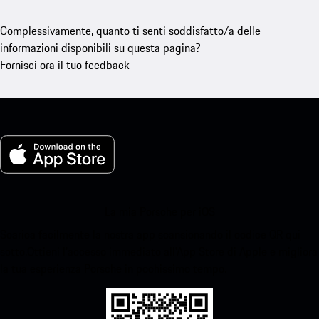
Complessivamente, quanto ti senti soddisfatto/a delle
informazioni disponibili su questa pagina?
Fornisci ora il tuo feedback
La mia Porsche per iOS
Scarica facilmente la nostra app scansionando il codice QR qui
sotto.Ottieni l'accesso immediato all'App Store di Apple e migliora
la tua esperienza Porsche in pochissimo tempo.