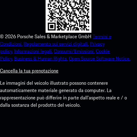
©
2026
Porsche Sales & Marketplace GmbH
Termini e
Condizioni.
Regolamento sui servizi digitali.
Privacy
policy.
Informazioni legali.
Consumi/Emissioni.
Cookie
Policy.
Business & Human Rights.
Open Source Software Notice.
Cancella la tua prenotazione
Le immagini del veicolo illustrato possono contenere
automaticamente materiale generato da computer. La
rappresentazione può differire in parte dall'aspetto reale e / o
dalla sostanza del prodotto del veicolo.