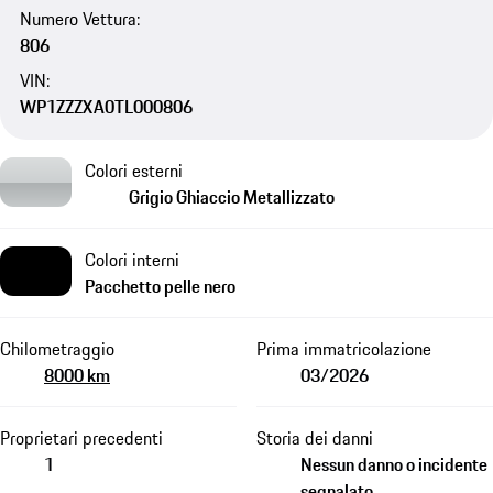
Numero Vettura:
806
VIN:
WP1ZZZXA0TL000806
Colori esterni
Grigio Ghiaccio Metallizzato
Colori interni
Pacchetto pelle nero
Chilometraggio
Prima immatricolazione
8000 km
03/2026
Proprietari precedenti
Storia dei danni
1
Nessun danno o incidente
segnalato