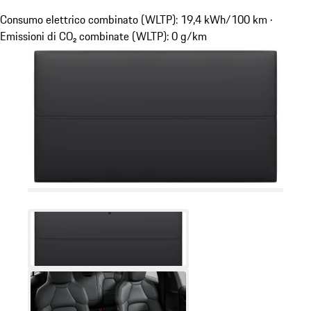
Consumo elettrico combinato (WLTP): 19,4 kWh/100 km ·
Emissioni di CO₂ combinate (WLTP): 0 g/km