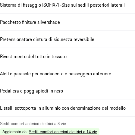
Sistema di fissaggio ISOFIX/I-Size sui sedili posteriori laterali
Pacchetto finiture silvershade
Pretensionatore cintura di sicurezza reversibile
Rivestimento del tetto in tessuto
Alette parasole per conducente e passeggero anteriore
Pedaliera e poggiapiedi in nero
Listelli sottoporta in alluminio con denominazione del modello
Sedili comfort anteriori elettrici a 8 vie
Aggiornato da
:
Sedili comfort anteriori elettrici a 14 vie