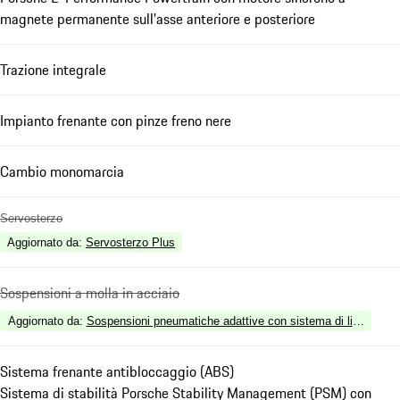
magnete permanente sull'asse anteriore e posteriore
Trazione integrale
Impianto frenante con pinze freno nere
Cambio monomarcia
Servosterzo
Aggiornato da
:
Servosterzo Plus
Sospensioni a molla in acciaio
Aggiornato da
:
Sospensioni pneumatiche adattive con sistema di livellame
Sistema frenante antibloccaggio (ABS)
Sistema di stabilità Porsche Stability Management (PSM) con