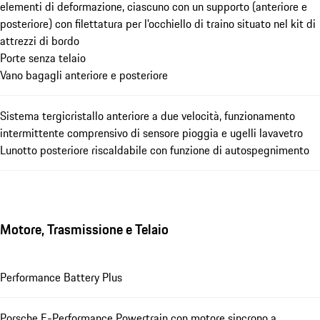
elementi di deformazione, ciascuno con un supporto (anteriore e
posteriore) con filettatura per l'occhiello di traino situato nel kit di
attrezzi di bordo
Porte senza telaio
Vano bagagli anteriore e posteriore
Sistema tergicristallo anteriore a due velocità, funzionamento
intermittente comprensivo di sensore pioggia e ugelli lavavetro
Lunotto posteriore riscaldabile con funzione di autospegnimento
Motore, Trasmissione e Telaio
Performance Battery Plus
Porsche E-Performance Powertrain con motore sincrono a