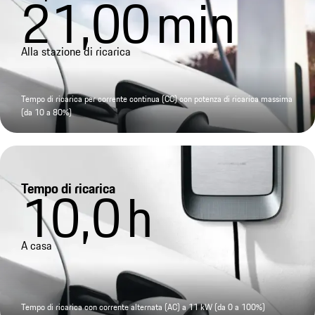
21,00
min
Alla stazione di ricarica
Tempo di ricarica per corrente continua (CC) con potenza di ricarica massima
(da 10 a 80%)
Tempo di ricarica
10,0
h
A casa
Tempo di ricarica con corrente alternata (AC) a 11 kW (da 0 a 100%)