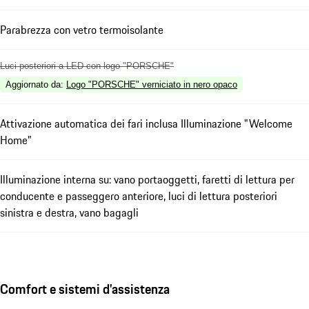
Parabrezza con vetro termoisolante
Luci posteriori a LED con logo "PORSCHE"
Aggiornato da
:
Logo "PORSCHE" verniciato in nero opaco
Attivazione automatica dei fari inclusa Illuminazione "Welcome
Home"
Illuminazione interna su: vano portaoggetti, faretti di lettura per
conducente e passeggero anteriore, luci di lettura posteriori
sinistra e destra, vano bagagli
Comfort e sistemi d'assistenza