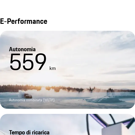
E-Performance
Autonomia
559
km
Autonomia combinata (WLTP)
Tempo di ricarica