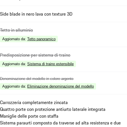
Side blade in nero lava con texture 3D
Tetto in alluminio
Aggiornato da
:
Tetto panoramico
Predisposizione per sistema di traino
Aggiornato da
:
Sistema di traino estensibile
Denominazione del modello in colore argento
Aggiornato da
:
Eliminazione denominazione del modello
Carrozzeria completamente zincata
Quattro porte con protezione antiurto laterale integrata
Maniglie delle porte con staffa
Sistema paraurti composto da traverse ad alta resistenza e due