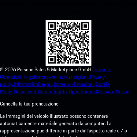
sotto.Ottieni l'accesso immediato all'App Store di Apple e migliora
la tua esperienza Porsche in pochissimo tempo.
©
2026
Porsche Sales & Marketplace GmbH
Termini e
Condizioni.
Regolamento sui servizi digitali.
Privacy
policy.
Informazioni legali.
Consumi/Emissioni.
Cookie
Policy.
Business & Human Rights.
Open Source Software Notice.
Cancella la tua prenotazione
Le immagini del veicolo illustrato possono contenere
automaticamente materiale generato da computer. La
rappresentazione può differire in parte dall'aspetto reale e / o