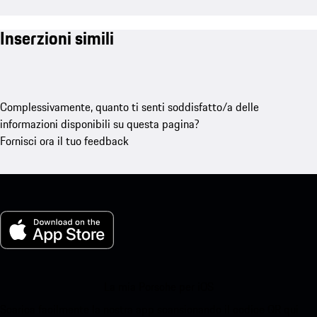
Inserzioni simili
Complessivamente, quanto ti senti soddisfatto/a delle
informazioni disponibili su questa pagina?
Fornisci ora il tuo feedback
La mia Porsche per iOS
Scarica facilmente la nostra app scansionando il codice QR qui