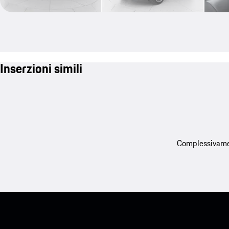
Inserzioni simili
Complessivament