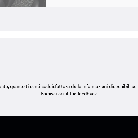
e, quanto ti senti soddisfatto/a delle informazioni disponibili s
Fornisci ora il tuo feedback