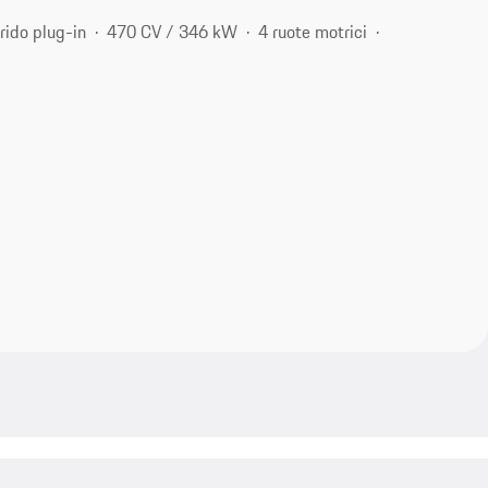
brido plug-in
470 CV / 346 kW
4 ruote motrici