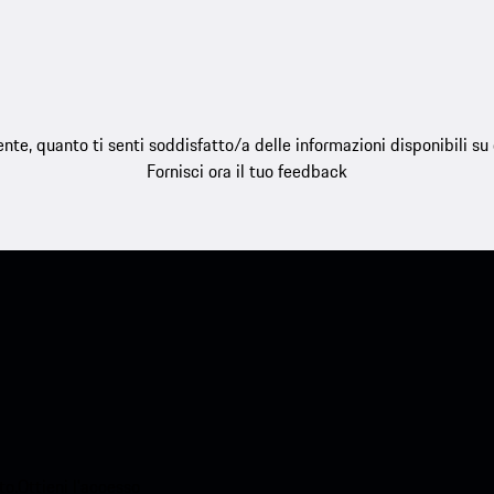
e, quanto ti senti soddisfatto/a delle informazioni disponibili s
Fornisci ora il tuo feedback
o.Ottieni l'accesso