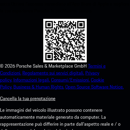
sotto.Ottieni l'accesso immediato all'App Store di Apple e migliora
la tua esperienza Porsche in pochissimo tempo.
©
2026
Porsche Sales & Marketplace GmbH
Termini e
Condizioni.
Regolamento sui servizi digitali.
Privacy
policy.
Informazioni legali.
Consumi/Emissioni.
Cookie
Policy.
Business & Human Rights.
Open Source Software Notice.
Cancella la tua prenotazione
Le immagini del veicolo illustrato possono contenere
automaticamente materiale generato da computer. La
rappresentazione può differire in parte dall'aspetto reale e / o