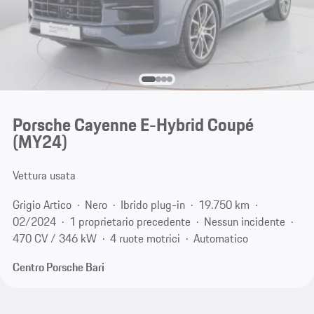
Porsche Cayenne E-Hybrid Coupé
(MY24)
Vettura usata
Grigio Artico
Nero
Ibrido plug-in
19.750 km
02/2024
1 proprietario precedente
Nessun incidente
470 CV / 346 kW
4 ruote motrici
Automatico
Centro Porsche Bari