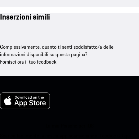
Inserzioni simili
Complessivamente, quanto ti senti soddisfatto/a delle
informazioni disponibili su questa pagina?
Fornisci ora il tuo feedback
La mia Porsche per iOS
Scarica facilmente la nostra app scansionando il codice QR qui