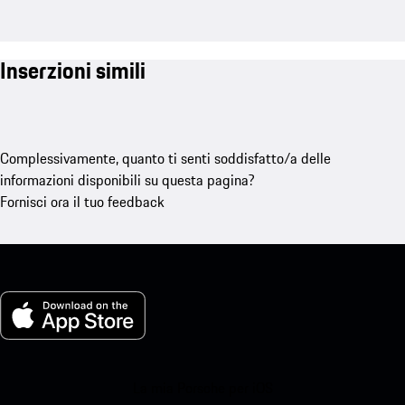
Inserzioni simili
Complessivamente, quanto ti senti soddisfatto/a delle
informazioni disponibili su questa pagina?
Fornisci ora il tuo feedback
La mia Porsche per iOS