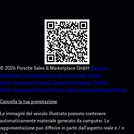
sotto.Ottieni l'accesso immediato all'App Store di Apple e migliora
la tua esperienza Porsche in pochissimo tempo.
©
2026
Porsche Sales & Marketplace GmbH
Termini e
Condizioni.
Regolamento sui servizi digitali.
Privacy
policy.
Informazioni legali.
Consumi/Emissioni.
Cookie
Policy.
Business & Human Rights.
Open Source Software Notice.
Cancella la tua prenotazione
Le immagini del veicolo illustrato possono contenere
automaticamente materiale generato da computer. La
rappresentazione può differire in parte dall'aspetto reale e / o