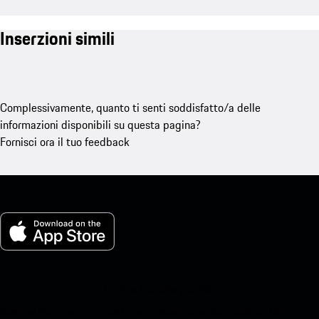
Inserzioni simili
Complessivamente, quanto ti senti soddisfatto/a delle
informazioni disponibili su questa pagina?
Fornisci ora il tuo feedback
La mia Porsche per iOS
Scarica facilmente la nostra app scansionando il codice QR qui