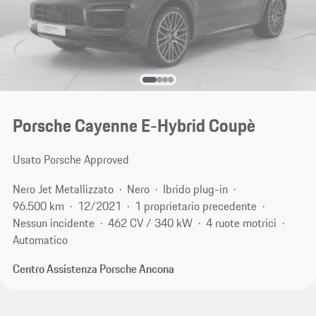
Porsche Cayenne E-Hybrid Coupè
Usato Porsche Approved
Nero Jet Metallizzato
Nero
Ibrido plug-in
96.500 km
12/2021
1 proprietario precedente
Nessun incidente
462 CV / 340 kW
4 ruote motrici
Automatico
Centro Assistenza Porsche Ancona