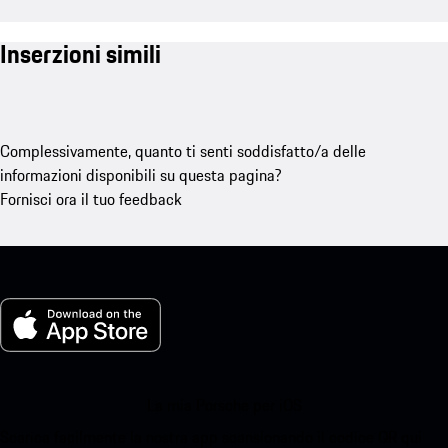
Inserzioni simili
Complessivamente, quanto ti senti soddisfatto/a delle
informazioni disponibili su questa pagina?
Fornisci ora il tuo feedback
La mia Porsche per iOS
Scarica facilmente la nostra app scansionando il codice QR qui