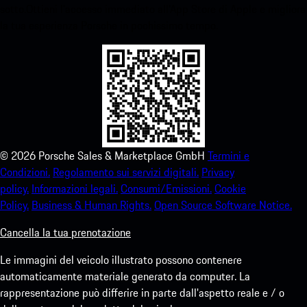
sotto.Ottieni l'accesso immediato all'App Store di Apple e migliora
la tua esperienza Porsche in pochissimo tempo.
©
2026
Porsche Sales & Marketplace GmbH
Termini e
Condizioni.
Regolamento sui servizi digitali.
Privacy
policy.
Informazioni legali.
Consumi/Emissioni.
Cookie
Policy.
Business & Human Rights.
Open Source Software Notice.
Cancella la tua prenotazione
Le immagini del veicolo illustrato possono contenere
automaticamente materiale generato da computer. La
rappresentazione può differire in parte dall'aspetto reale e / o