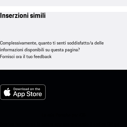
Inserzioni simili
Complessivamente, quanto ti senti soddisfatto/a delle
informazioni disponibili su questa pagina?
Fornisci ora il tuo feedback
La mia Porsche per iOS
Scarica facilmente la nostra app scansionando il codice QR qui