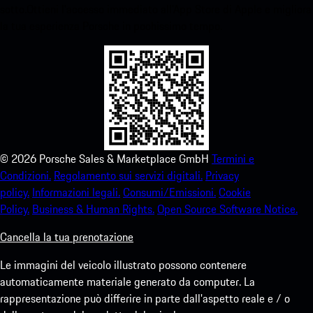
sotto.Ottieni l'accesso immediato all'App Store di Apple e migliora
la tua esperienza Porsche in pochissimo tempo.
©
2026
Porsche Sales & Marketplace GmbH
Termini e
Condizioni.
Regolamento sui servizi digitali.
Privacy
policy.
Informazioni legali.
Consumi/Emissioni.
Cookie
Policy.
Business & Human Rights.
Open Source Software Notice.
Cancella la tua prenotazione
Le immagini del veicolo illustrato possono contenere
automaticamente materiale generato da computer. La
rappresentazione può differire in parte dall'aspetto reale e / o